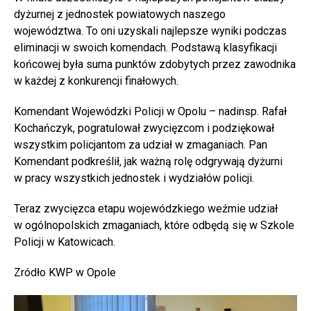
dyżurnej z jednostek powiatowych naszego
województwa. To oni uzyskali najlepsze wyniki podczas
eliminacji w swoich komendach. Podstawą klasyfikacji
końcowej była suma punktów zdobytych przez zawodnika
w każdej z konkurencji finałowych.
Komendant Wojewódzki Policji w Opolu – nadinsp. Rafał
Kochańczyk, pogratulował zwycięzcom i podziękował
wszystkim policjantom za udział w zmaganiach. Pan
Komendant podkreślił, jak ważną rolę odgrywają dyżurni
w pracy wszystkich jednostek i wydziałów policji.
Teraz zwycięzca etapu wojewódzkiego weźmie udział
w ogólnopolskich zmaganiach, które odbędą się w Szkole
Policji w Katowicach.
Zródło KWP w Opole