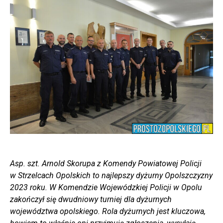
Asp. szt. Arnold Skorupa z Komendy Powiatowej Policji
w Strzelcach Opolskich to najlepszy dyżurny Opolszczyzny
2023 roku. W Komendzie Wojewódzkiej Policji w Opolu
zakończył się dwudniowy turniej dla dyżurnych
województwa opolskiego. Rola dyżurnych jest kluczowa,