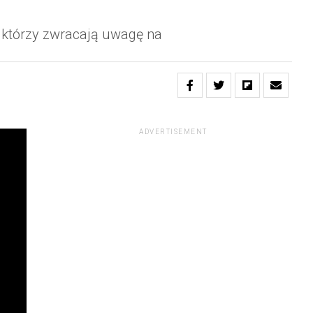
, którzy zwracają uwagę na
ADVERTISEMENT