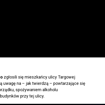
go
zgłosili się mieszkańcy ulicy Targowej
ją uwagę na – jak twierdzą – powtarzające się
orządku, spożywaniem alkoholu
budynków przy tej ulicy.