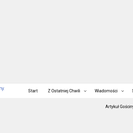
Start
Z Ostatniej Chwili
Wiadomości
Artykuł Gościn