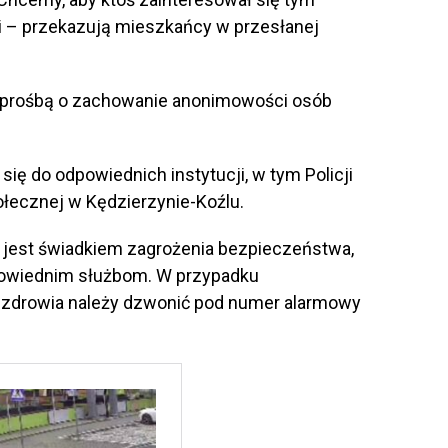
i – przekazują mieszkańcy w przesłanej
z prośbą o zachowanie anonimowości osób
ię do odpowiednich instytucji, w tym Policji
łecznej w Kędzierzynie-Koźlu.
 jest świadkiem zagrożenia bezpieczeństwa,
powiednim służbom. W przypadku
b zdrowia należy dzwonić pod numer alarmowy