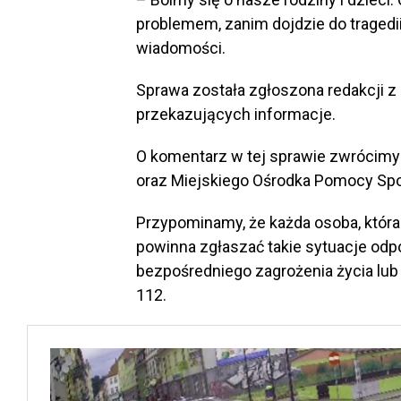
problemem, zanim dojdzie do tragedi
wiadomości.
Sprawa została zgłoszona redakcji 
przekazujących informacje.
O komentarz w tej sprawie zwrócimy s
oraz Miejskiego Ośrodka Pomocy Spo
Przypominamy, że każda osoba, która
powinna zgłaszać takie sytuacje od
bezpośredniego zagrożenia życia lu
112.