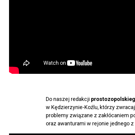
Do naszej redakcji
prostozopolskie
w Kędzierzynie-Koźlu, którzy zwraca
problemy związane z zakłócaniem p
oraz awanturami w rejonie jednego z 