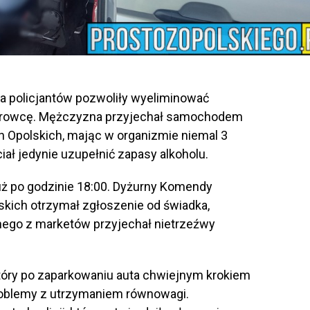
a policjantów pozwoliły wyeliminować
ierowcę. Mężczyzna przyjechał samochodem
 Opolskich, mając w organizmie niemal 3
iał jedynie uzupełnić zapasy alkoholu.
tuż po godzinie 18:00. Dyżurny Komendy
skich otrzymał zgłoszenie od świadka,
dnego z marketów przyjechał nietrzeźwy
óry po zaparkowaniu auta chwiejnym krokiem
problemy z utrzymaniem równowagi.