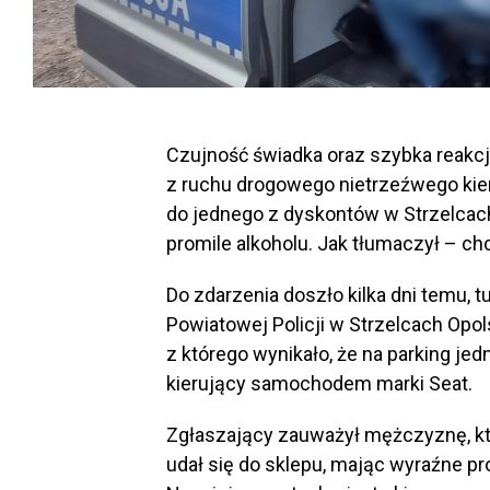
Czujność świadka oraz szybka reakcj
z ruchu drogowego nietrzeźwego k
do jednego z dyskontów w Strzelcach
promile alkoholu. Jak tłumaczył – chc
Do zdarzenia doszło kilka dni temu, 
Powiatowej Policji w Strzelcach Opol
z którego wynikało, że na parking je
kierujący samochodem marki Seat.
Zgłaszający zauważył mężczyznę, kt
udał się do sklepu, mając wyraźne 