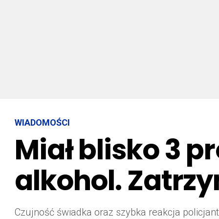
WIADOMOŚCI
Miał blisko 3 p
alkohol. Zatrz
Czujność świadka oraz szybka reakcja policja