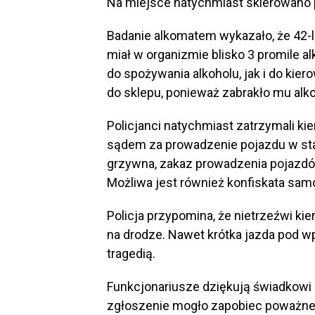
Na miejsce natychmiast skierowano pat
Badanie alkomatem wykazało, że 42-l
miał w organizmie blisko 3 promile 
do spożywania alkoholu, jak i do kie
do sklepu, ponieważ zabrakło mu alkoho
Policjanci natychmiast zatrzymali ki
sądem za prowadzenie pojazdu w sta
grzywna, zakaz prowadzenia pojazdów,
Możliwa jest również konfiskata sam
Policja przypomina, że nietrzeźwi k
na drodze. Nawet krótka jazda pod 
tragedią.
Funkcjonariusze dziękują świadkowi 
zgłoszenie mogło zapobiec poważn