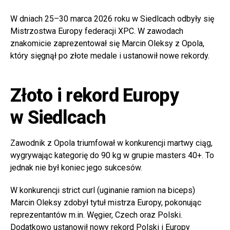
W dniach 25–30 marca 2026 roku w Siedlcach odbyły się
Mistrzostwa Europy federacji XPC. W zawodach
znakomicie zaprezentował się Marcin Oleksy z Opola,
który sięgnął po złote medale i ustanowił nowe rekordy.
Złoto i rekord Europy
w Siedlcach
Zawodnik z Opola triumfował w konkurencji martwy ciąg,
wygrywając kategorię do 90 kg w grupie masters 40+. To
jednak nie był koniec jego sukcesów.
W konkurencji strict curl (uginanie ramion na biceps)
Marcin Oleksy zdobył tytuł mistrza Europy, pokonując
reprezentantów m.in. Węgier, Czech oraz Polski.
Dodatkowo ustanowił nowy rekord Polski i Europy