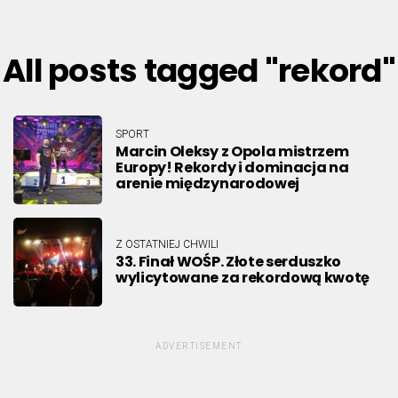
All posts tagged "rekord"
SPORT
Marcin Oleksy z Opola mistrzem
Europy! Rekordy i dominacja na
arenie międzynarodowej
Z OSTATNIEJ CHWILI
33. Finał WOŚP. Złote serduszko
wylicytowane za rekordową kwotę
ADVERTISEMENT