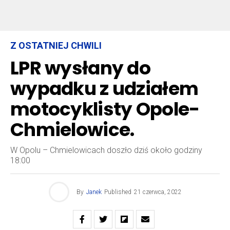
Z OSTATNIEJ CHWILI
LPR wysłany do
wypadku z udziałem
motocyklisty Opole-
Chmielowice.
W Opolu – Chmielowicach doszło dziś około godziny
18:00
By
Janek
Published
21 czerwca, 2022