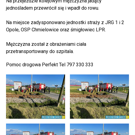
Na przejeździe kolejowym mężczyzna jadący
jednośladem przewrócił się i wpadł do rowu.
Na miejsce zadysponowano jednostki straży z JRG 1 i 2
Opole, OSP Chmielowice oraz śmigłowiec LPR.
Mężczyzna został z obrażeniami ciała
przetransportowany do szpitala.
Pomoc drogowa Perfekt Tel 797 330 333