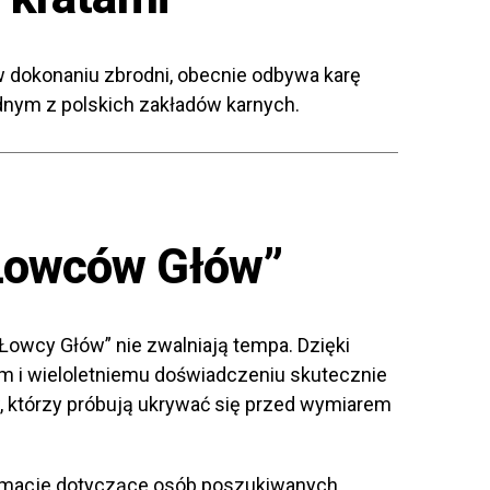
w dokonaniu zbrodni, obecnie odbywa karę
dnym z polskich zakładów karnych.
Łowców Głów”
owcy Głów” nie zwalniają tempa. Dzięki
i wieloletniemu doświadczeniu skutecznie
, którzy próbują ukrywać się przed wymiarem
formacje dotyczące osób poszukiwanych