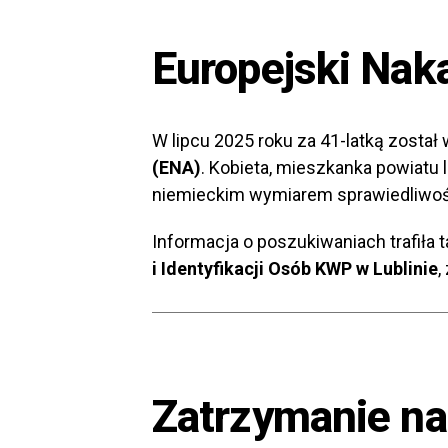
Europejski Nak
W lipcu 2025 roku za 41-latką zosta
(ENA)
. Kobieta, mieszkanka powiatu 
niemieckim wymiarem sprawiedliwoś
Informacja o poszukiwaniach trafiła 
i Identyfikacji Osób KWP w Lublinie
,
Zatrzymanie na