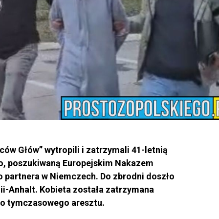
ców Głów” wytropili i zatrzymali 41-letnią
o, poszukiwaną Europejskim Nakazem
 partnera w Niemczech. Do zbrodni doszło
ii-Anhalt. Kobieta została zatrzymana
 do tymczasowego aresztu.