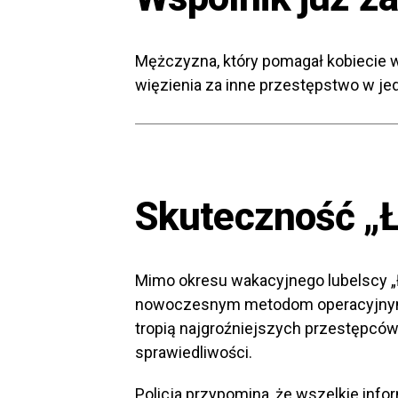
Mężczyzna, który pomagał kobiecie 
więzienia za inne przestępstwo w je
Skuteczność „
Mimo okresu wakacyjnego lubelscy „Ł
nowoczesnym metodom operacyjnym 
tropią najgroźniejszych przestępców
sprawiedliwości.
Policja przypomina, że wszelkie in