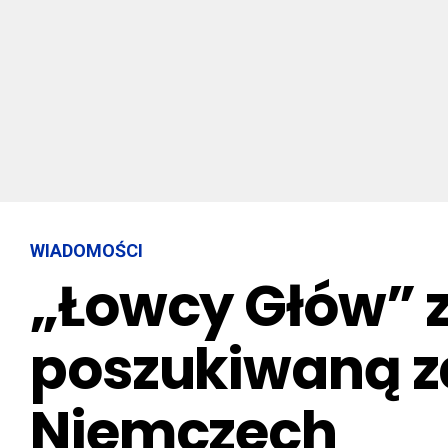
WIADOMOŚCI
„Łowcy Głów” z
poszukiwaną z
Niemczech