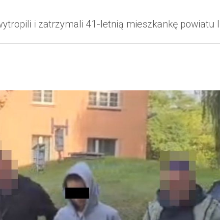
ytropili i zatrzymali 41-letnią mieszkankę powiat