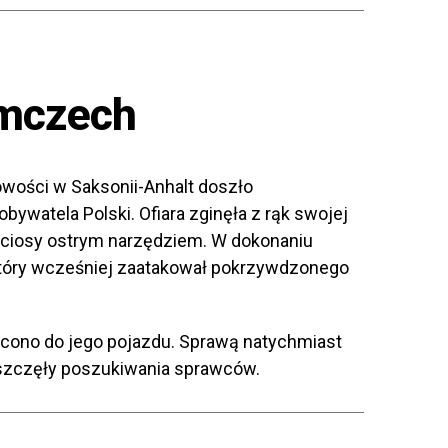
emczech
wości w Saksonii-Anhalt doszło
bywatela Polski. Ofiara zginęła z rąk swojej
ne ciosy ostrym narzędziem. W dokonaniu
który wcześniej zaatakował pokrzywdzonego
cono do jego pojazdu. Sprawą natychmiast
 wszczęły poszukiwania sprawców.