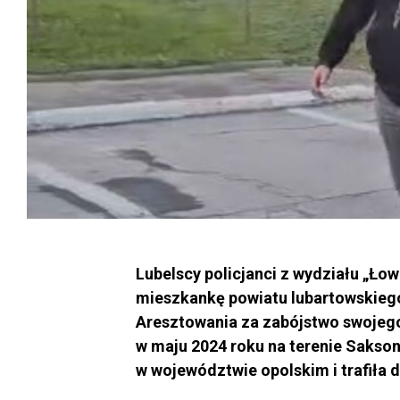
Lubelscy policjanci z wydziału „Łow
mieszkankę powiatu lubartowskieg
Aresztowania za zabójstwo swojego
w maju 2024 roku na terenie Sakson
w województwie opolskim i trafiła