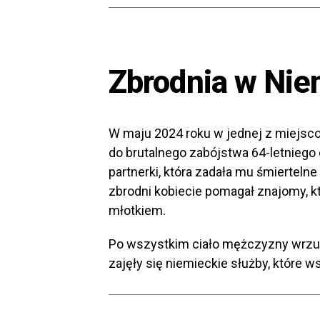
Zbrodnia w Ni
W maju 2024 roku w jednej z miejsco
do brutalnego zabójstwa 64-letniego o
partnerki, która zadała mu śmiertel
zbrodni kobiecie pomagał znajomy, 
młotkiem.
Po wszystkim ciało mężczyzny wrzu
zajęły się niemieckie służby, które