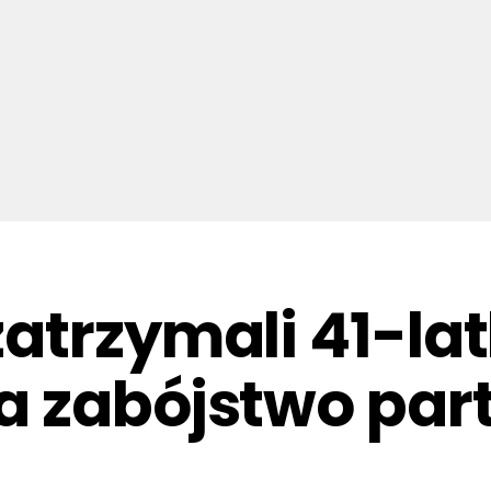
atrzymali 41-la
a zabójstwo par