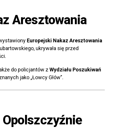
az Aresztowania
ł wystawiony
Europejski Nakaz Aresztowania
lubartowskiego, ukrywała się przed
ci.
także do policjantów z
Wydziału Poszukiwań
 znanych jako „Łowcy Głów”.
 Opolszczyźnie