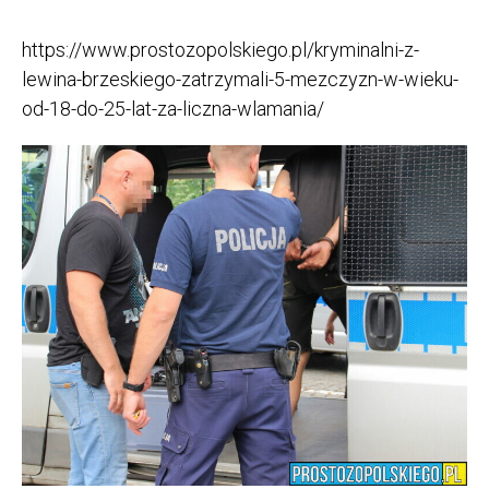
https://www.prostozopolskiego.pl/kryminalni-z-
lewina-brzeskiego-zatrzymali-5-mezczyzn-w-wieku-
od-18-do-25-lat-za-liczna-wlamania/