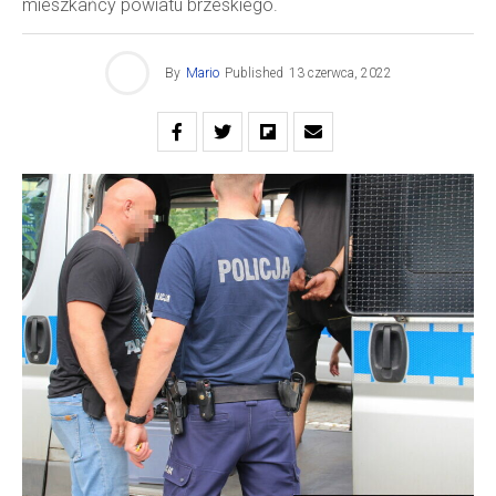
mieszkańcy powiatu brzeskiego.
By
Mario
Published
13 czerwca, 2022