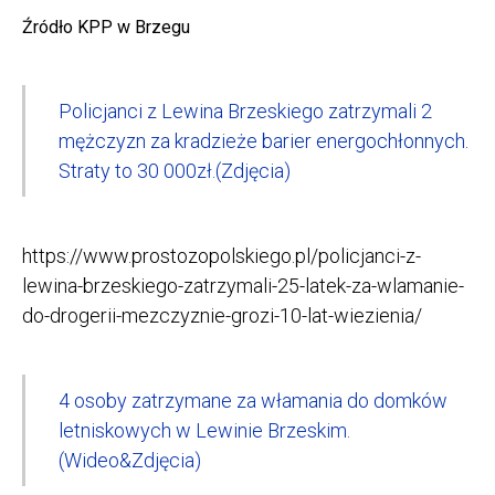
Źródło KPP w Brzegu
Policjanci z Lewina Brzeskiego zatrzymali 2
mężczyzn za kradzieże barier energochłonnych.
Straty to 30 000zł.(Zdjęcia)
https://www.prostozopolskiego.pl/policjanci-z-
lewina-brzeskiego-zatrzymali-25-latek-za-wlamanie-
do-drogerii-mezczyznie-grozi-10-lat-wiezienia/
4 osoby zatrzymane za włamania do domków
letniskowych w Lewinie Brzeskim.
(Wideo&Zdjęcia)