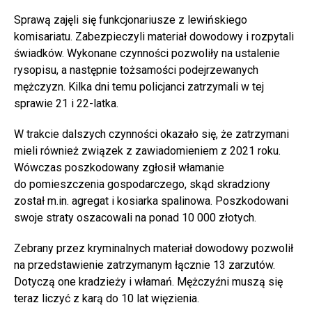
Sprawą zajęli się funkcjonariusze z lewińskiego
komisariatu. Zabezpieczyli materiał dowodowy i rozpytali
świadków. Wykonane czynności pozwoliły na ustalenie
rysopisu, a następnie tożsamości podejrzewanych
mężczyzn. Kilka dni temu policjanci zatrzymali w tej
sprawie 21 i 22-latka.
W trakcie dalszych czynności okazało się, że zatrzymani
mieli również związek z zawiadomieniem z 2021 roku.
Wówczas poszkodowany zgłosił włamanie
do pomieszczenia gospodarczego, skąd skradziony
został m.in. agregat i kosiarka spalinowa. Poszkodowani
swoje straty oszacowali na ponad 10 000 złotych.
Zebrany przez kryminalnych materiał dowodowy pozwolił
na przedstawienie zatrzymanym łącznie 13 zarzutów.
Dotyczą one kradzieży i włamań. Mężczyźni muszą się
teraz liczyć z karą do 10 lat więzienia.