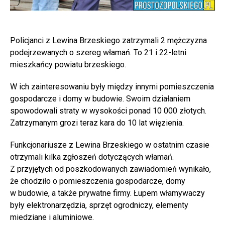
Policjanci z Lewina Brzeskiego zatrzymali 2 mężczyzna
podejrzewanych o szereg włamań. To 21 i 22-letni
mieszkańcy powiatu brzeskiego.
W ich zainteresowaniu były między innymi pomieszczenia
gospodarcze i domy w budowie. Swoim działaniem
spowodowali straty w wysokości ponad 10 000 złotych.
Zatrzymanym grozi teraz kara do 10 lat więzienia.
Funkcjonariusze z Lewina Brzeskiego w ostatnim czasie
otrzymali kilka zgłoszeń dotyczących włamań.
Z przyjętych od poszkodowanych zawiadomień wynikało,
że chodziło o pomieszczenia gospodarcze, domy
w budowie, a także prywatne firmy. Łupem włamywaczy
były elektronarzędzia, sprzęt ogrodniczy, elementy
miedziane i aluminiowe.