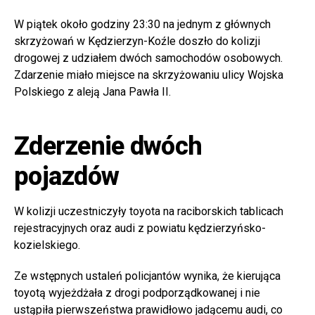
W piątek około godziny 23:30 na jednym z głównych
skrzyżowań w Kędzierzyn-Koźle doszło do kolizji
drogowej z udziałem dwóch samochodów osobowych.
Zdarzenie miało miejsce na skrzyżowaniu ulicy Wojska
Polskiego z aleją Jana Pawła II.
Zderzenie dwóch
pojazdów
W kolizji uczestniczyły toyota na raciborskich tablicach
rejestracyjnych oraz audi z powiatu kędzierzyńsko-
kozielskiego.
Ze wstępnych ustaleń policjantów wynika, że kierująca
toyotą wyjeżdżała z drogi podporządkowanej i nie
ustąpiła pierwszeństwa prawidłowo jadącemu audi, co