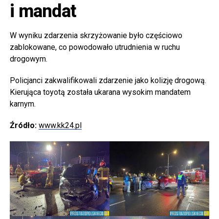
i mandat
W wyniku zdarzenia skrzyżowanie było częściowo
zablokowane, co powodowało utrudnienia w ruchu
drogowym.
Policjanci zakwalifikowali zdarzenie jako kolizję drogową.
Kierująca toyotą została ukarana wysokim mandatem
karnym.
Źródło:
www.kk24.pl