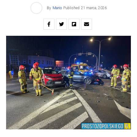
By
Mario
Published
21 marca, 2026