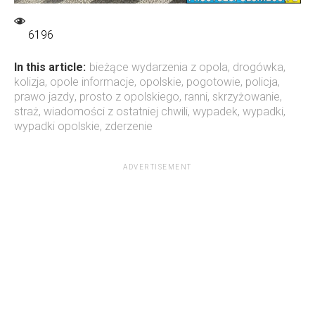
6196
In this article:
bieżące wydarzenia z opola
,
drogówka
,
kolizja
,
opole informacje
,
opolskie
,
pogotowie
,
policja
,
prawo jazdy
,
prosto z opolskiego
,
ranni
,
skrzyżowanie
,
straż
,
wiadomości z ostatniej chwili
,
wypadek
,
wypadki
,
wypadki opolskie
,
zderzenie
ADVERTISEMENT