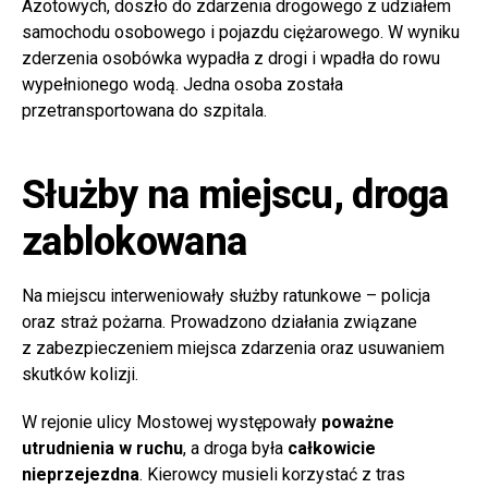
Azotowych, doszło do zdarzenia drogowego z udziałem
samochodu osobowego i pojazdu ciężarowego. W wyniku
zderzenia osobówka wypadła z drogi i wpadła do rowu
wypełnionego wodą. Jedna osoba została
przetransportowana do szpitala.
Służby na miejscu, droga
zablokowana
Na miejscu interweniowały służby ratunkowe – policja
oraz straż pożarna. Prowadzono działania związane
z zabezpieczeniem miejsca zdarzenia oraz usuwaniem
skutków kolizji.
W rejonie ulicy Mostowej występowały
poważne
utrudnienia w ruchu
, a droga była
całkowicie
nieprzejezdna
. Kierowcy musieli korzystać z tras