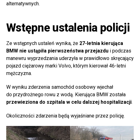
alternatywnych.
Wstępne ustalenia policji
Ze wstępnych ustaleń wynika, że
27-letnia kierująca
BMW nie ustąpiła pierwszeństwa przejazdu
i podczas
manewru wyprzedzania uderzyła w prawidłowo skręcający
pojazd ciężarowy marki Volvo, którym kierował 46-letni
mężczyzna.
W wyniku zderzenia samochód osobowy wjechał
do przydrożnego rowu z wodą. Kierująca BMW została
przewieziona do szpitala w celu dalszej hospitalizacji
.
Okoliczności zdarzenia będą wyjaśniane przez policję.