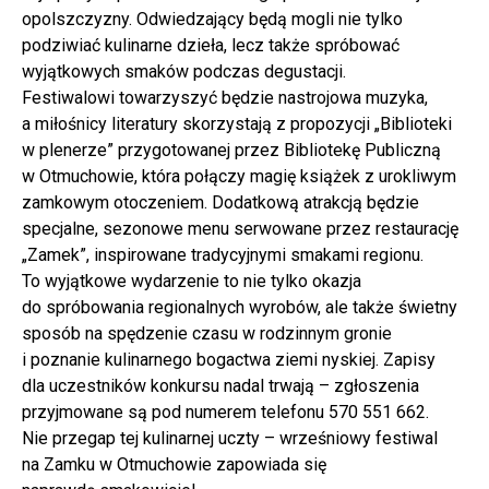
opolszczyzny. Odwiedzający będą mogli nie tylko
podziwiać kulinarne dzieła, lecz także spróbować
wyjątkowych smaków podczas degustacji.
Festiwalowi towarzyszyć będzie nastrojowa muzyka,
a miłośnicy literatury skorzystają z propozycji „Biblioteki
w plenerze” przygotowanej przez Bibliotekę Publiczną
w Otmuchowie, która połączy magię książek z urokliwym
zamkowym otoczeniem. Dodatkową atrakcją będzie
specjalne, sezonowe menu serwowane przez restaurację
„Zamek”, inspirowane tradycyjnymi smakami regionu.
To wyjątkowe wydarzenie to nie tylko okazja
do spróbowania regionalnych wyrobów, ale także świetny
sposób na spędzenie czasu w rodzinnym gronie
i poznanie kulinarnego bogactwa ziemi nyskiej. Zapisy
dla uczestników konkursu nadal trwają – zgłoszenia
przyjmowane są pod numerem telefonu 570 551 662.
Nie przegap tej kulinarnej uczty – wrześniowy festiwal
na Zamku w Otmuchowie zapowiada się