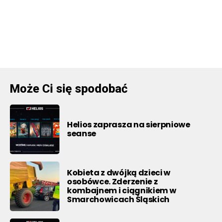
Może Ci się spodobać
Helios zaprasza na sierpniowe
seanse
Kobieta z dwójką dzieci w
osobówce. Zderzenie z
kombajnem i ciągnikiem w
Smarchowicach Śląskich