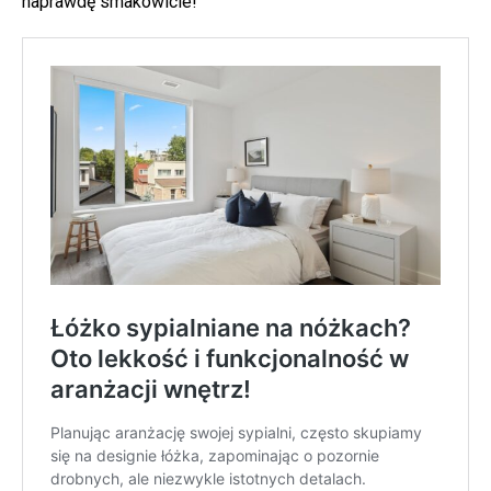
naprawdę smakowicie!