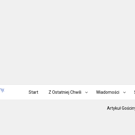
Start
Z Ostatniej Chwili
Wiadomości
Artykuł Gościn