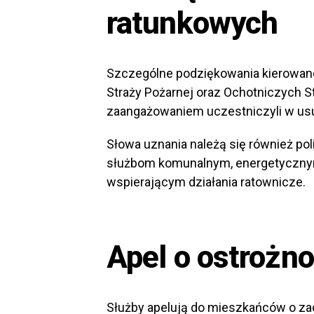
ratunkowych
Szczególne podziękowania kierowan
Straży Pożarnej oraz Ochotniczych S
zaangażowaniem uczestniczyli w us
Słowa uznania należą się również p
służbom komunalnym, energetyczny
wspierającym działania ratownicze.
Apel o ostrożn
Służby apelują do mieszkańców o za