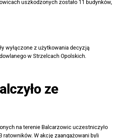
zowicach uszkodzonych zostało 11 budynków,
ły wyłączone z użytkowania decyzją
dowlanego w Strzelcach Opolskich.
alczyło ze
onych na terenie Balcarzowic uczestniczyło
83 ratowników. W akcję zaangażowani byli