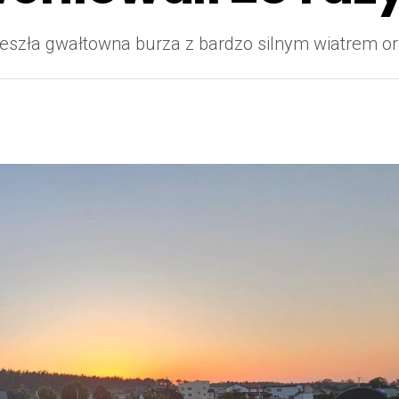
rzeszła gwałtowna burza z bardzo silnym wiatrem 