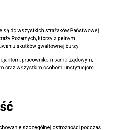
e są do wszystkich strażaków Państwowej
traży Pożarnych, którzy z pełnym
uwaniu skutków gwałtownej burzy.
olicjantom, pracownikom samorządowym,
m oraz wszystkim osobom i instytucjom
ość
chowanie szczególnej ostrożności podczas