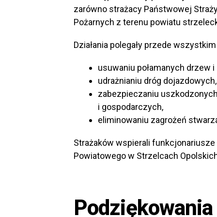
zarówno strażacy Państwowej Straży 
Pożarnych z terenu powiatu strzelec
Działania polegały przede wszystkim
usuwaniu połamanych drzew i g
udrażnianiu dróg dojazdowych,
zabezpieczaniu uszkodzonyc
i gospodarczych,
eliminowaniu zagrożeń stwarza
Strażaków wspierali funkcjonariusze 
Powiatowego w Strzelcach Opolskich
Podziękowania 