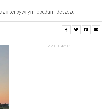
oraz intensywnymi opadami deszczu
ADVERTISEMENT