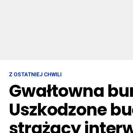
Z OSTATNIEJ CHWILI
Gwałtowna bur
Uszkodzone bu
strażacy inter