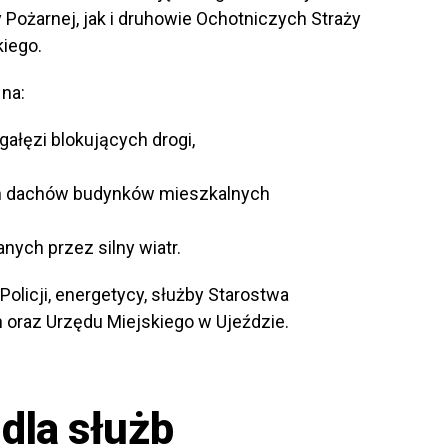
Pożarnej, jak i druhowie Ochotniczych Straży
kiego.
 na:
ałęzi blokujących drogi,
h dachów budynków mieszkalnych
nych przez silny wiatr.
Policji, energetycy, służby Starostwa
 oraz Urzędu Miejskiego w Ujeździe.
dla służb