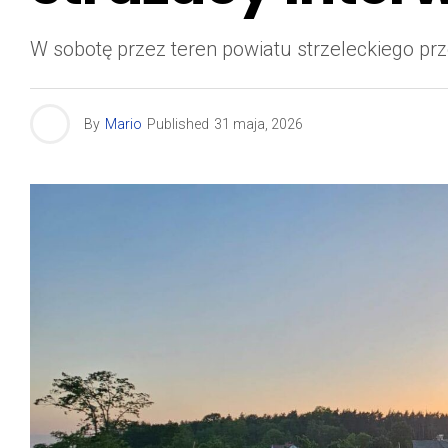
W sobotę przez teren powiatu strzeleckiego p
By
Mario
Published
31 maja, 2026