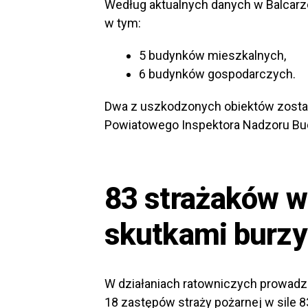
Według aktualnych danych w Balcar
w tym:
5 budynków mieszkalnych,
6 budynków gospodarczych.
Dwa z uszkodzonych obiektów zosta
Powiatowego Inspektora Nadzoru Bu
83 strażaków w
skutkami burzy
W działaniach ratowniczych prowadz
18 zastępów straży pożarnej w sile 