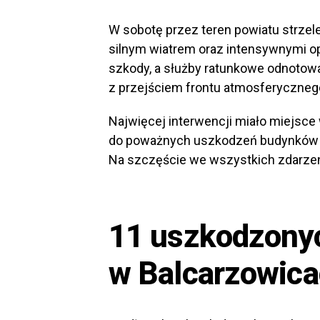
W sobotę przez teren powiatu strzel
silnym wiatrem oraz intensywnymi o
szkody, a służby ratunkowe odnotow
z przejściem frontu atmosferyczneg
Najwięcej interwencji miało miejsce
do poważnych uszkodzeń budynków 
Na szczęście we wszystkich zdarzeni
11 uszkodzony
w Balcarzowic