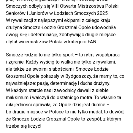
Smoczych odbyły się VIII Otwarte Mistrzostwa Polski
Seniorów i Juniorów w Łodziach Smoczych 2025.
W rywalizacji z najlepszymi ekipami z całego kraju
drużyna Smocze Łodzie Groszmal Opole udowodniła
swoją siłę i determinację, zdobywając drugie miejsce
i tytuł wicemistrzów Polski w kategorii FAN.
Smocze łodzie to nie tylko sport – to rytm, współpraca
i zgranie. Każdy wyścig to walka nie tylko z rywalami,
ale także ze swoimi słabościami. Smocze Łodzie
Groszmal Opole pokazały w Bydgoszczy, że mamy to, co
najważniejsze: pasję, determinację i ducha drużyny.
W każdym starcie nasi zawodnicy dawali z siebie
maksimum i walczyli do ostatniego metra. To właśnie ta
siła jedności sprawiła, że Opole dziś jest dumne –
bo drugie miejsce w Polsce to nie tylko medal, to dowód,
że Smocze Łodzie Groszmal Opole to zespół, z którym
trzeba się liczyć!