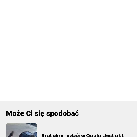
Może Ci się spodobać
Brutalny rozbój w Opolu. Jest akt