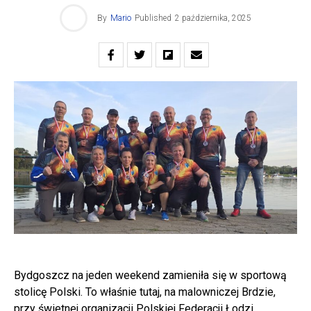
By
Mario
Published
2 października, 2025
Bydgoszcz na jeden weekend zamieniła się w sportową
stolicę Polski. To właśnie tutaj, na malowniczej Brdzie,
przy świetnej organizacji Polskiej Federacji Łodzi