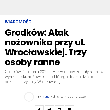
WIADOMOŚCI
Grodków: Atak
nożownika przy ul.
Wrocławskiej. Trzy
osoby ranne
Grodków, 4 sierpnia 2025 r. – Trzy osoby zostały ranne w
wyniku ataku nożownika, do którego doszło dziś po
południu przy ulicy Wrocławskiej
By
Mario
Published
4 sierpnia, 2025