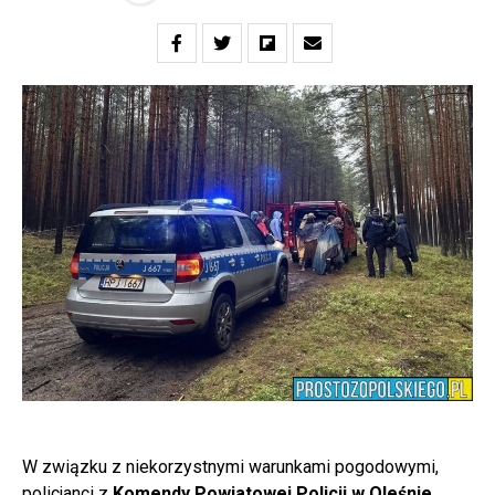
W związku z niekorzystnymi warunkami pogodowymi,
policjanci z
Komendy Powiatowej Policji w Oleśnie