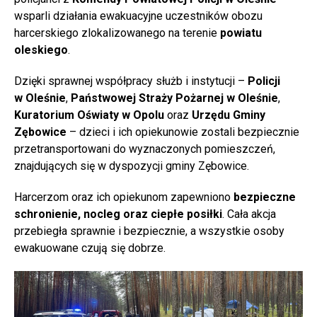
wsparli działania ewakuacyjne uczestników obozu
harcerskiego zlokalizowanego na terenie
powiatu
oleskiego
.
Dzięki sprawnej współpracy służb i instytucji –
Policji
w Oleśnie
,
Państwowej Straży Pożarnej w Oleśnie
,
Kuratorium Oświaty w Opolu
oraz
Urzędu Gminy
Zębowice
– dzieci i ich opiekunowie zostali bezpiecznie
przetransportowani do wyznaczonych pomieszczeń,
znajdujących się w dyspozycji gminy Zębowice.
Harcerzom oraz ich opiekunom zapewniono
bezpieczne
schronienie, nocleg oraz ciepłe posiłki
. Cała akcja
przebiegła sprawnie i bezpiecznie, a wszystkie osoby
ewakuowane czują się dobrze.