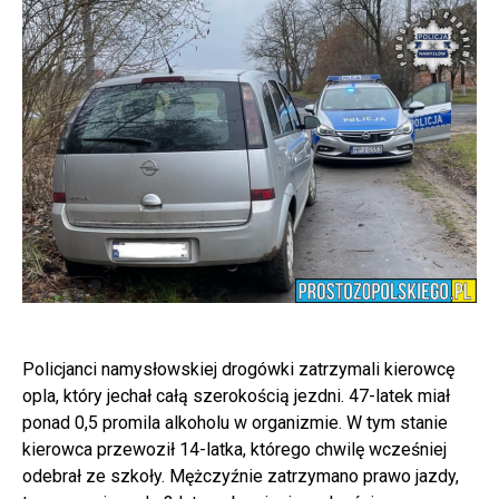
Policjanci namysłowskiej drogówki zatrzymali kierowcę
opla, który jechał całą szerokością jezdni. 47-latek miał
ponad 0,5 promila alkoholu w organizmie. W tym stanie
kierowca przewoził 14-latka, którego chwilę wcześniej
odebrał ze szkoły. Mężczyźnie zatrzymano prawo jazdy,