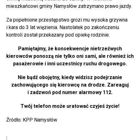
mieszkańcowi gminy Namysłów zatrzymano prawo jazdy.
Za popełnione przestępstwo grozi mu wysoka grzywna
i kara do 3 lat więzienia. Nastolatek po zakończeniu
kontroli został przekazany pod opiekę rodzinie.
Pamiętajmy, że konsekwencje nietrzeźwych
kierowców ponoszą nie tylko oni sami, ale również ich
pasażerowie i inni uczestnicy ruchu drogowego.
Nie bądź obojętny, kiedy widzisz podejrzanie
zachowującego się kierowcę na drodze. Zareaguj
i zadzwoń pod numer alarmowy 112.
Twój telefon może uratować czyjeś życie!
Źródło: KPP Namysłów