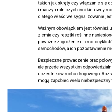
takich jak skręty czy włączanie się 
i maszyn rolniczych inni kierowcy m
dlatego właściwe sygnalizowanie jes
Ważnym obowiązkiem jest również us
ziemia czy resztki roślinne naniesi
poważne zagrożenie dla motocyklist
samochodów, a ich pozostawienie m
Bezpieczne prowadzenie prac polowych
ale przede wszystkim odpowiedzialno
uczestników ruchu drogowego. Rozsą
mogą zapobiec wielu niebezpieczny