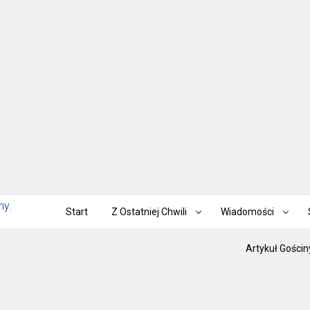
Start
Z Ostatniej Chwili
Wiadomości
Artykuł Gościn