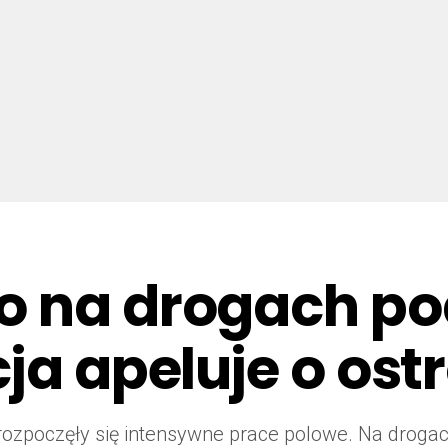
o na drogach po
ja apeluje o ost
rozpoczęły się intensywne prace polowe. Na drogac