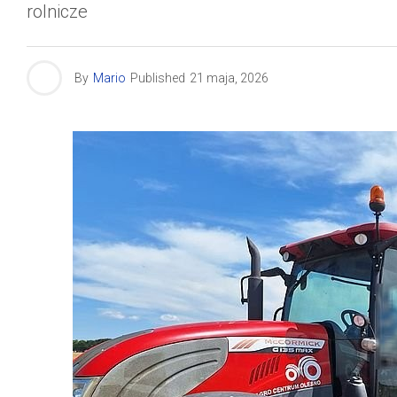
rolnicze
By
Mario
Published
21 maja, 2026