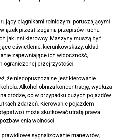
erujący ciągnikami rolniczymi poruszającymi
owiązek przestrzegania przepisów ruchu
h jak inni kierowcy. Maszyny muszą być
jące oświetlenie, kierunkowskazy, układ
nie zapewniające ich widoczność,
 ograniczonej przejrzystości.
ż, że niedopuszczalne jest kierowanie
koholu. Alkohol obniża koncentrację, wydłuża
ji na drodze, co w przypadku dużych pojazdów
utkach zdarzeń. Kierowanie pojazdem
stępstwo i może skutkować utratą prawa
 pozbawienia wolności.
a prawidłowe sygnalizowanie manewrów,