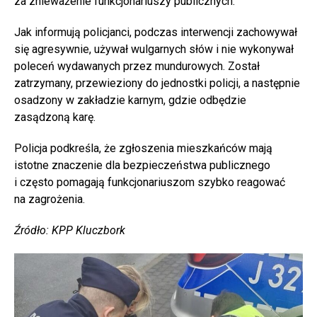
za znieważenie funkcjonariuszy publicznych.
Jak informują policjanci, podczas interwencji zachowywał
się agresywnie, używał wulgarnych słów i nie wykonywał
poleceń wydawanych przez mundurowych. Został
zatrzymany, przewieziony do jednostki policji, a następnie
osadzony w zakładzie karnym, gdzie odbędzie
zasądzoną karę.
Policja podkreśla, że zgłoszenia mieszkańców mają
istotne znaczenie dla bezpieczeństwa publicznego
i często pomagają funkcjonariuszom szybko reagować
na zagrożenia.
Źródło: KPP Kluczbork