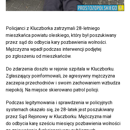
Policjanci z Kluczborka zatrzymali 28-letniego
mieszkańca powiatu oleskiego, który był poszukiwany
przez sąd do odbycia kary pozbawienia wolności.
Mężczyzna wpadł podczas interwencji podjętej
po zgłoszeniu od mieszkańców.
Do zdarzenia doszło w rejonie szpitala w Kluczborku.
Zgłaszający poinformowali, że agresywny mężczyzna
zaczepia przechodniów i swoim zachowaniem wzbudza
niepokój. Na miejsce skierowano patrol policji.
Podczas legitymowania i sprawdzenia w policyjnych
systemach okazało się, że 28-latek jest poszukiwany
przez Sąd Rejonowy w Kluczborku. Mężczyzna miał
do odbycia karę sześciu miesięcy pozbawienia wolności