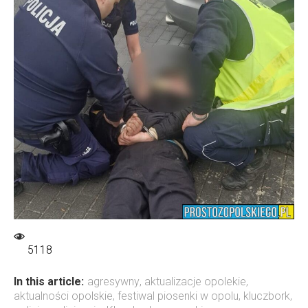
5118
In this article:
agresywny
,
aktualizacje opolekie
,
aktualności opolskie
,
festiwal piosenki w opolu
,
kluczbork
,