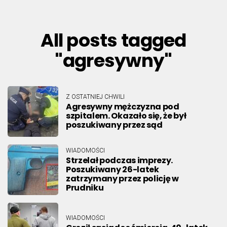
All posts tagged
"agresywny"
Z OSTATNIEJ CHWILI
Agresywny mężczyzna pod
szpitalem. Okazało się, że był
poszukiwany przez sąd
WIADOMOŚCI
Strzelał podczas imprezy.
Poszukiwany 26-latek
zatrzymany przez policję w
Prudniku
WIADOMOŚCI