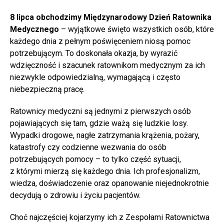
8 lipca obchodzimy Międzynarodowy Dzień Ratownika
Medycznego
– wyjątkowe święto wszystkich osób, które
każdego dnia z pełnym poświęceniem niosą pomoc
potrzebującym. To doskonała okazja, by wyrazić
wdzięczność i szacunek ratownikom medycznym za ich
niezwykle odpowiedzialną, wymagającą i często
niebezpieczną pracę.
Ratownicy medyczni są jednymi z pierwszych osób
pojawiających się tam, gdzie ważą się ludzkie losy.
Wypadki drogowe, nagłe zatrzymania krążenia, pożary,
katastrofy czy codzienne wezwania do osób
potrzebujących pomocy – to tylko część sytuacji,
z którymi mierzą się każdego dnia. Ich profesjonalizm,
wiedza, doświadczenie oraz opanowanie niejednokrotnie
decydują o zdrowiu i życiu pacjentów.
Choć najczęściej kojarzymy ich z Zespołami Ratownictwa