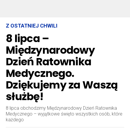
Z OSTATNIEJ CHWILI
8 lipca –
Międzynarodowy
Dzień Ratownika
Medycznego.
Dziękujemy za Waszą
służbę!
8 lipca obchodzimy Międzynarodowy Dzień Ratownika
Medycznego – wyjątkowe święto wszystkich osób, które
każdego