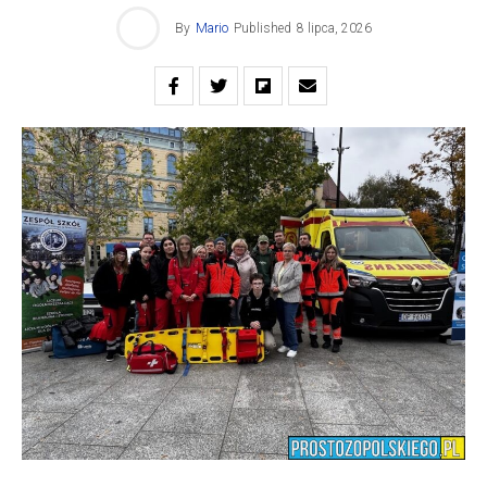
By
Mario
Published
8 lipca, 2026