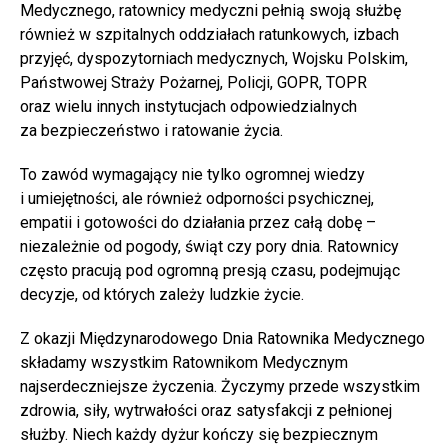
Medycznego, ratownicy medyczni pełnią swoją służbę
również w szpitalnych oddziałach ratunkowych, izbach
przyjęć, dyspozytorniach medycznych, Wojsku Polskim,
Państwowej Straży Pożarnej, Policji, GOPR, TOPR
oraz wielu innych instytucjach odpowiedzialnych
za bezpieczeństwo i ratowanie życia.
To zawód wymagający nie tylko ogromnej wiedzy
i umiejętności, ale również odporności psychicznej,
empatii i gotowości do działania przez całą dobę –
niezależnie od pogody, świąt czy pory dnia. Ratownicy
często pracują pod ogromną presją czasu, podejmując
decyzje, od których zależy ludzkie życie.
Z okazji Międzynarodowego Dnia Ratownika Medycznego
składamy wszystkim Ratownikom Medycznym
najserdeczniejsze życzenia. Życzymy przede wszystkim
zdrowia, siły, wytrwałości oraz satysfakcji z pełnionej
służby. Niech każdy dyżur kończy się bezpiecznym