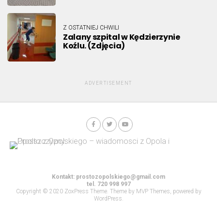
Z OSTATNIEJ CHWILI
Zalany szpital w Kędzierzynie
Koźlu. (Zdjęcia)
ADVERTISEMENT
Kontakt:
prostozopolskiego@gmail.com
tel. 720 998 997
Copyright © 2020 ZoxPress Theme. Theme by MVP Themes, powered by
WordPress.