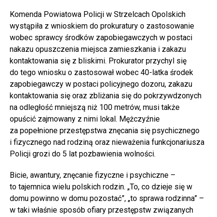
Komenda Powiatowa Policji w Strzelcach Opolskich
wystąpiła z wnioskiem do prokuratury o zastosowanie
wobec sprawcy środków zapobiegawczych w postaci
nakazu opuszczenia miejsca zamieszkania i zakazu
kontaktowania się z bliskimi. Prokurator przychyl się
do tego wniosku o zastosował wobec 40-latka środek
zapobiegawczy w postaci policyjnego dozoru, zakazu
kontaktowania się oraz zbliżania się do pokrzywdzonych
na odległość mniejszą niż 100 metrów, musi także
opuścić zajmowany z nimi lokal. Mężczyźnie
za popełnione przestępstwa znęcania się psychicznego
i fizycznego nad rodziną oraz nieważenia funkcjonariusza
Policji grozi do 5 lat pozbawienia wolności.
Bicie, awantury, znęcanie fizyczne i psychiczne –
to tajemnica wielu polskich rodzin. „To, co dzieje się w
domu powinno w domu pozostać”, „to sprawa rodzinna” –
w taki właśnie sposób ofiary przestępstw związanych