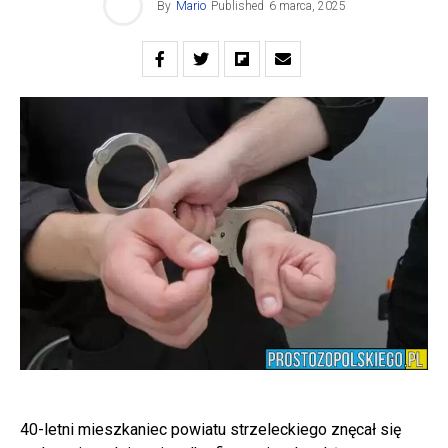
By
Mario
Published
6 marca, 2025
40-letni mieszkaniec powiatu strzeleckiego znęcał się