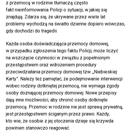
z przemocą w rodzinie tłumaczą często
fakt nieinformowania Policji o sytuacji, w jakiej się
znajdują. Zdarza się, że ukrywane przez wiele lat
problemy wychodzą na światło dzienne dopiero wówczas,
gdy dochodzi do tragedii.
Każda osoba doświadczająca przemocy domowej,
w przypadku zgłoszenia tego faktu Policji, może liczyć
na wszczęcie czynności w związku z popełnionym
przestępstwem oraz wdrożeniem procedury
przeciwdziałania przemocy domowej tzw. „Niebieskiej
Karty”. Należy też pamiętać, że podejmowanie interwencji
wobec rodziny dotkniętej przemocą, nie wymaga zgody
osoby doznającej przemocy domowej. Nowe przepisy
dają inne możliwości, aby chronić osoby dotknięte
przemocą. Przemoc w rodzinie nie jest sprawą prywatną,
jest przestępstwem ściganym przez prawo. Każdy,
kto wie, że osobie z jej otoczenia dzieje się krzywda
powinien stanowczo reagować.