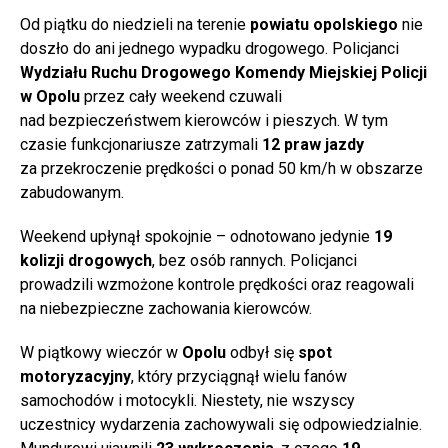
Od piątku do niedzieli na terenie
powiatu opolskiego
nie
doszło do ani jednego wypadku drogowego. Policjanci
Wydziału Ruchu Drogowego Komendy Miejskiej Policji
w Opolu
przez cały weekend czuwali
nad bezpieczeństwem kierowców i pieszych. W tym
czasie funkcjonariusze zatrzymali
12 praw jazdy
za przekroczenie prędkości o ponad 50 km/h w obszarze
zabudowanym.
Weekend upłynął spokojnie – odnotowano jedynie
19
kolizji drogowych
, bez osób rannych. Policjanci
prowadzili wzmożone kontrole prędkości oraz reagowali
na niebezpieczne zachowania kierowców.
W piątkowy wieczór w
Opolu
odbył się
spot
motoryzacyjny
, który przyciągnął wielu fanów
samochodów i motocykli. Niestety, nie wszyscy
uczestnicy wydarzenia zachowywali się odpowiedzialnie.