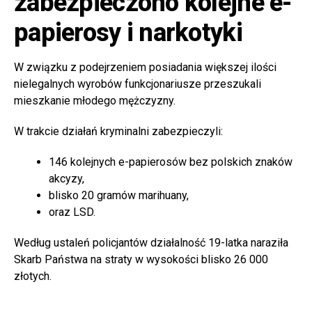
zabezpieczono kolejne e-
papierosy i narkotyki
W związku z podejrzeniem posiadania większej ilości
nielegalnych wyrobów funkcjonariusze przeszukali
mieszkanie młodego mężczyzny.
W trakcie działań kryminalni zabezpieczyli:
146 kolejnych e-papierosów bez polskich znaków
akcyzy,
blisko 20 gramów marihuany,
oraz LSD.
Według ustaleń policjantów działalność 19-latka naraziła
Skarb Państwa na straty w wysokości blisko 26 000
złotych.