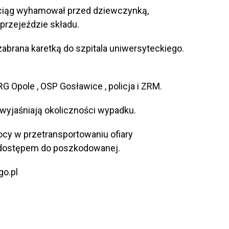
pociąg wyhamował przed dziewczynką,
 przejeździe składu.
zabrana karetką do szpitala uniwersyteckiego.
G Opole , OSP Gosławice , policja i ZRM.
 wyjaśniają okoliczności wypadku.
ocy w przetransportowaniu ofiary
 dostępem do poszkodowanej.
go.pl