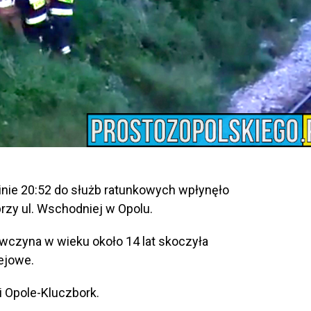
inie 20:52 do służb ratunkowych wpłynęło
rzy ul. Wschodniej w Opolu.
ewczyna w wieku około 14 lat skoczyła
ejowe.
i Opole-Kluczbork.