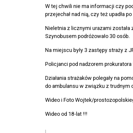
W tej chwili nie ma informacji czy 
przejechał nad nią, czy też upadła po
Nieletnia z licznymi urazami została 
Szynobusem podróżowało 30 osób.
Na miejscu były 3 zastępy straży z JR
Policjanci pod nadzorem prokuratora
Działania strażaków polegały na pom
do ambulansu w związku z trudnym
Wideo i Foto Wojtek/prostozopolskie
Wideo od 18-lat !!!