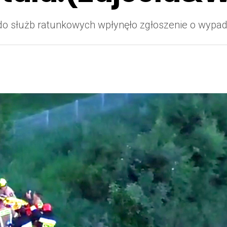
 do służb ratunkowych wpłynęło zgłoszenie o wypad