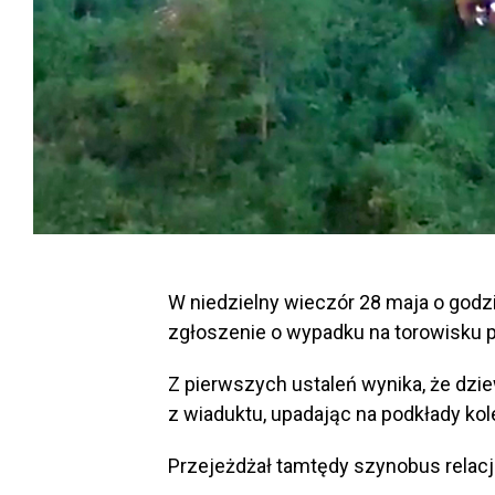
W niedzielny wieczór 28 maja o godz
zgłoszenie o wypadku na torowisku p
Z pierwszych ustaleń wynika, że dzi
z wiaduktu, upadając na podkłady kol
Przejeżdżał tamtędy szynobus relacj