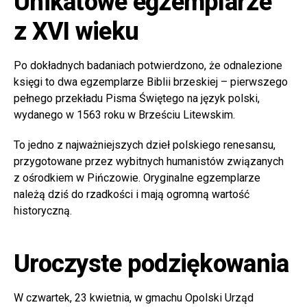
Unikatowe egzemplarze
z XVI wieku
Po dokładnych badaniach potwierdzono, że odnalezione
księgi to dwa egzemplarze Biblii brzeskiej – pierwszego
pełnego przekładu Pisma Świętego na język polski,
wydanego w 1563 roku w Brześciu Litewskim.
To jedno z najważniejszych dzieł polskiego renesansu,
przygotowane przez wybitnych humanistów związanych
z ośrodkiem w Pińczowie. Oryginalne egzemplarze
należą dziś do rzadkości i mają ogromną wartość
historyczną.
Uroczyste podziękowania
W czwartek, 23 kwietnia, w gmachu Opolski Urząd