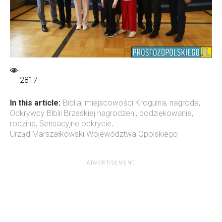
2817
In this article:
Biblia
,
miejscowości Krogulna
,
nagroda
,
Odkrywcy Biblii Brzeskiej nagrodzeni
,
podziękowanie
,
rodzina
,
Sensacyjne odkrycie
,
Urząd Marszałkowski Województwa Opolskiego
ADVERTISEMENT