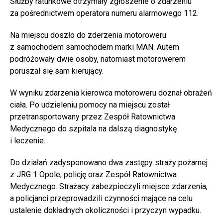
Służby ratunkowe otrzymały zgłoszenie o zdarzeniu
za pośrednictwem operatora numeru alarmowego 112.
Na miejscu doszło do zderzenia motoroweru
z samochodem samochodem marki MAN. Autem
podróżowały dwie osoby, natomiast motorowerem
poruszał się sam kierujący.
W wyniku zdarzenia kierowca motoroweru doznał obrażeń
ciała. Po udzieleniu pomocy na miejscu został
przetransportowany przez Zespół Ratownictwa
Medycznego do szpitala na dalszą diagnostykę
i leczenie.
Do działań zadysponowano dwa zastępy straży pożarnej
z JRG 1 Opole, policję oraz Zespół Ratownictwa
Medycznego. Strażacy zabezpieczyli miejsce zdarzenia,
a policjanci przeprowadzili czynności mające na celu
ustalenie dokładnych okoliczności i przyczyn wypadku.