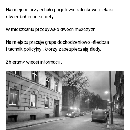
Na miejsce przyjechało pogotowie ratunkowe i lekarz
stwierdził zgon kobiety.
W mieszkaniu przebywało dwóch mężczyzn.
Na miejscu pracuje grupa dochodzeniowo -śledcza
i technik policyjny , którzy zabezpieczają ślady.
Zbieramy więcej informacji .