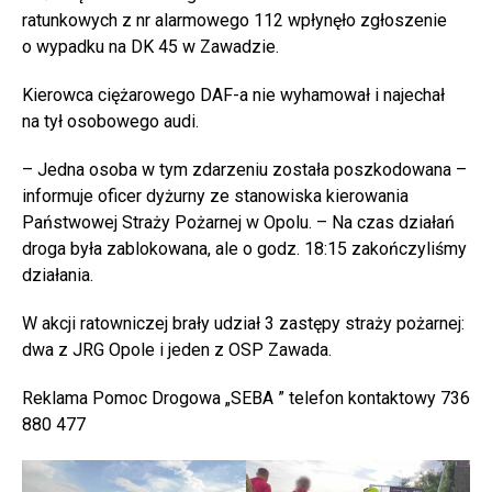
ratunkowych z nr alarmowego 112 wpłynęło zgłoszenie
o wypadku na DK 45 w Zawadzie.
Kierowca ciężarowego DAF-a nie wyhamował i najechał
na tył osobowego audi.
– Jedna osoba w tym zdarzeniu została poszkodowana –
informuje oficer dyżurny ze stanowiska kierowania
Państwowej Straży Pożarnej w Opolu. – Na czas działań
droga była zablokowana, ale o godz. 18:15 zakończyliśmy
działania.
W akcji ratowniczej brały udział 3 zastępy straży pożarnej:
dwa z JRG Opole i jeden z OSP Zawada.
Reklama Pomoc Drogowa „SEBA ” telefon kontaktowy 736
880 477