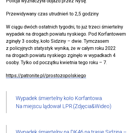
Policja wyznaczyła objazd przez Nysę.
Przewidywany czas utrudnień to 2,5 godziny
W ciągu dwóch ostatnich tygodni, to już trzeci śmiertelny
wypadek na drogach powiatu nyskiego. Pod Korfantowem
zginęły 3 osoby, koło Sidziny – dwie. Tymczasem
z policyjnych statystyk wynika, że w całym roku 2022
na drogach powiatu nyskiego zginęło w wypadkach 4
osoby. Tylko od początku kwietnia tego roku – 7.
https://patronite.pl/prostozopolskiego
Wypadek śmiertelny koło Korfantowa.
Na miejscu lądował LPR.(Zdjęcia&Wideo)
Wypadek śmiertelny na DK46 na trasie Sidzina –