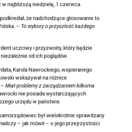
 w najbliższą niedzielę, 1 czerwca.
odkreślał, że nadchodzące głosowanie to
Polska. –
To wybory o przyszłość każdego
dent uczciwy i przyzwoity, który będzie
niezależnie od ich poglądów.
data, Karola Nawrockiego, wspieranego
kowski wskazywał na różnice
. –
Miał problemy z zarządzaniem kilkoma
 Nawrocki nie posiada wystarczających
szego urzędu w państwie.
 samorządowiec był wielokrotnie sprawdzany
iadczy – jak mówił – o jego przejrzystości