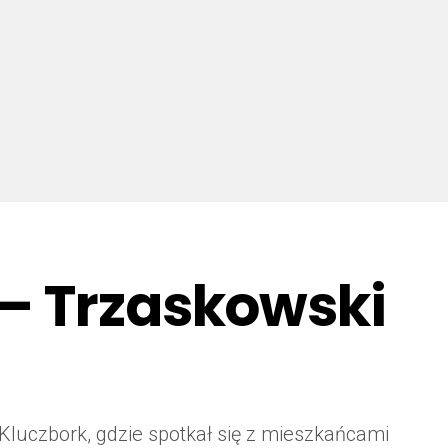
 – Trzaskowski
 Kluczbork, gdzie spotkał się z mieszkańcami