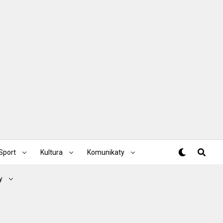
Sport
Kultura
Komunikaty
y