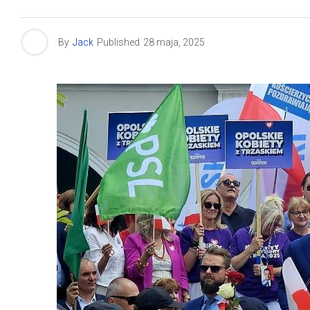
By
Jack
Published
28 maja, 2025