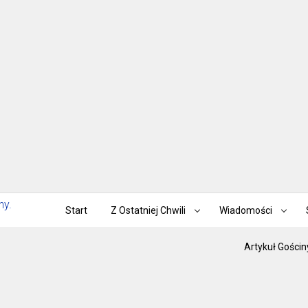
Start
Z Ostatniej Chwili
Wiadomości
Artykuł Gościn