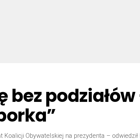
ę bez podziałów
zborka”
 Koalicji Obywatelskiej na prezydenta – odwiedził