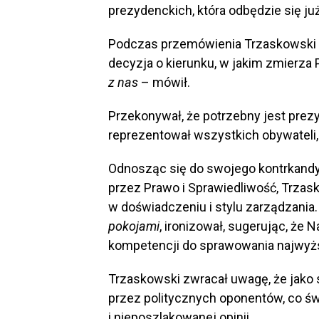
prezydenckich, która odbędzie się już
Podczas przemówienia Trzaskowski p
decyzja o kierunku, w jakim zmierza 
z nas
– mówił.
Przekonywał, że potrzebny jest prezy
reprezentował wszystkich obywateli, 
Odnosząc się do swojego kontrkandy
przez Prawo i Sprawiedliwość, Trzas
w doświadczeniu i stylu zarządzania
pokojami
, ironizował, sugerując, że
kompetencji do sprawowania najwyż
Trzaskowski zwracał uwagę, że jako
przez politycznych oponentów, co św
i nieposzlakowanej opinii.