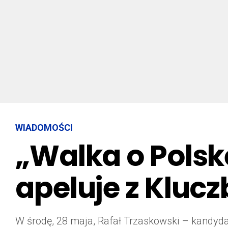
WIADOMOŚCI
„Walka o Polsk
apeluje z Kluc
W środę, 28 maja, Rafał Trzaskowski – kandydat