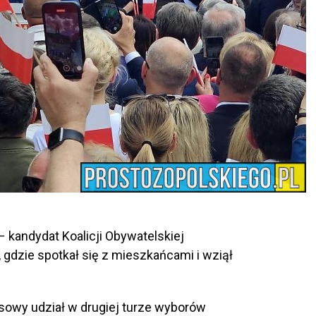
– kandydat Koalicji Obywatelskiej
 gdzie spotkał się z mieszkańcami i wziął
owy udział w drugiej turze wyborów