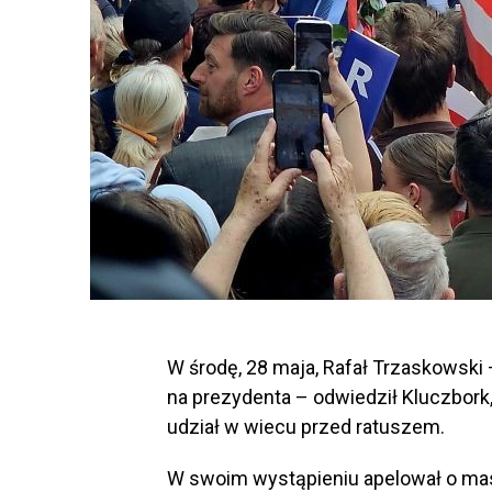
W środę, 28 maja, Rafał Trzaskowski 
na prezydenta – odwiedził Kluczbork,
udział w wiecu przed ratuszem.
W swoim wystąpieniu apelował o mas