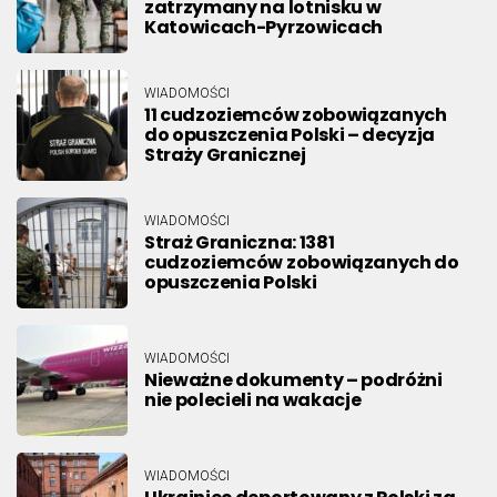
zatrzymany na lotnisku w
Katowicach-Pyrzowicach
WIADOMOŚCI
11 cudzoziemców zobowiązanych
do opuszczenia Polski – decyzja
Straży Granicznej
WIADOMOŚCI
Straż Graniczna: 1381
cudzoziemców zobowiązanych do
opuszczenia Polski
WIADOMOŚCI
Nieważne dokumenty – podróżni
nie polecieli na wakacje
WIADOMOŚCI