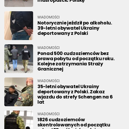
musi opuścić Polskę
WIADOMOŚCI
Notorycznie jeździł po alkoholu.
39-letni obywatel Ukrainy
deportowany z Polski
WIADOMOŚCI
Ponad 500 cudzoziemców bez
prawa pobytu od początku roku.
Kolejne zatrzymania Straży
Granicznej
WIADOMOŚCI
35-letni obywatel Ukrainy
deportowany z Polski. Zakaz
wjazdu do strefy Schengen na 6
lat
WIADOMOŚCI
1826 cudzoziemców
skontrolowanych od początku