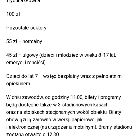
Trybuna Główna
100 zł
Pozostałe sektory
55 zł – normalny
45 zł – ulgowy (dzieci i młodzież w wieku 8-17 lat,
emeryci i renciści)
Dzieci do lat 7 – wstęp bezpłatny wraz z pełnoletnim
opiekunem
W dniu zawodów, od godziny 11.00, bilety i programy
będą dostępne także w 3 stadionowych kasach
oraz na stoiskach stacjonarnych wokół obiektu. Bilety
obowiązują zarówno w wersji papierowej jak
i elektronicznej (na urządzeniu mobilnym). Bramy stadionu
zostaną otwarte o 12.30.