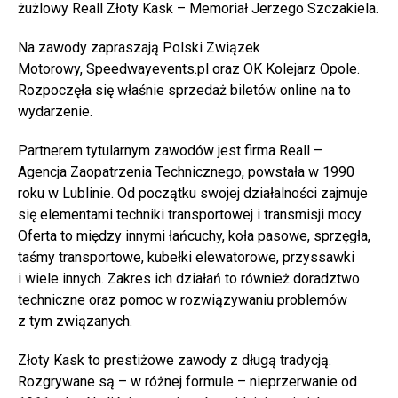
żużlowy Reall Złoty Kask – Memoriał Jerzego Szczakiela.
Na zawody zapraszają Polski Związek
Motorowy, Speedwayevents.pl oraz OK Kolejarz Opole.
Rozpoczęła się właśnie sprzedaż biletów online na to
wydarzenie.
Partnerem tytularnym zawodów jest firma Reall –
Agencja Zaopatrzenia Technicznego, powstała w 1990
roku w Lublinie. Od początku swojej działalności zajmuje
się elementami techniki transportowej i transmisji mocy.
Oferta to między innymi łańcuchy, koła pasowe, sprzęgła,
taśmy transportowe, kubełki elewatorowe, przyssawki
i wiele innych. Zakres ich działań to również doradztwo
techniczne oraz pomoc w rozwiązywaniu problemów
z tym związanych.
Złoty Kask to prestiżowe zawody z długą tradycją.
Rozgrywane są – w różnej formule – nieprzerwanie od