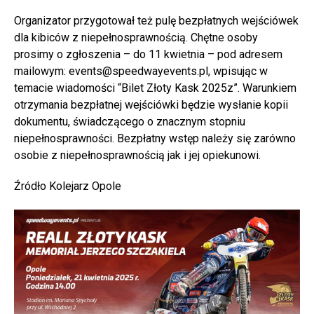
Organizator przygotował też pulę bezpłatnych wejściówek
dla kibiców z niepełnosprawnością. Chętne osoby
prosimy o zgłoszenia – do 11 kwietnia – pod adresem
mailowym: events@speedwayevents.pl, wpisując w
temacie wiadomości “Bilet Złoty Kask 2025z”. Warunkiem
otrzymania bezpłatnej wejściówki będzie wysłanie kopii
dokumentu, świadczącego o znacznym stopniu
niepełnosprawności. Bezpłatny wstęp należy się zarówno
osobie z niepełnosprawnością jak i jej opiekunowi.
Źródło Kolejarz Opole