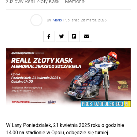
żużlowy Reall Złoty Kask – Memoriał
By
Mario
Published
28 marca, 2025
W Lany Poniedziałek, 21 kwietnia 2025 roku o godzinie
14.00 na stadionie w Opolu, odbędzie się turniej