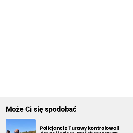
Może Ci się spodobać
Policjanci z Turawy kontrolowali