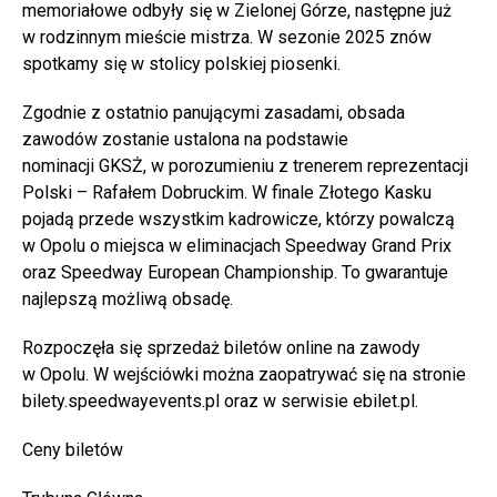
memoriałowe odbyły się w Zielonej Górze, następne już
w rodzinnym mieście mistrza. W sezonie 2025 znów
spotkamy się w stolicy polskiej piosenki.
Zgodnie z ostatnio panującymi zasadami, obsada
zawodów zostanie ustalona na podstawie
nominacji GKSŻ, w porozumieniu z trenerem reprezentacji
Polski – Rafałem Dobruckim. W finale Złotego Kasku
pojadą przede wszystkim kadrowicze, którzy powalczą
w Opolu o miejsca w eliminacjach Speedway Grand Prix
oraz Speedway European Championship. To gwarantuje
najlepszą możliwą obsadę.
Rozpoczęła się sprzedaż biletów online na zawody
w Opolu. W wejściówki można zaopatrywać się na stronie
bilety.speedwayevents.pl oraz w serwisie ebilet.pl.
Ceny biletów