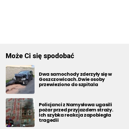
Może Ci się spodobać
Dwa samochody zderzyły się w
Goszczowicach. Dwie osoby
przewieziono do szpitala
Policjanci z Namysłowa ugasili
pożar przed przyjazdem straży.
Ich szybka reakcja zapobiegła
tragedii