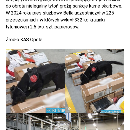
do obrotu nielegalny tytoń grożą sankcje karne skarbowe.
W 2024 roku pies służbowy Bella uczestniczył w 225
przeszukaniach, w których wykrył 332 kg krajanki
tytoniowej i 2,5 tys. szt. papierosów.
Źródło KAS Opole