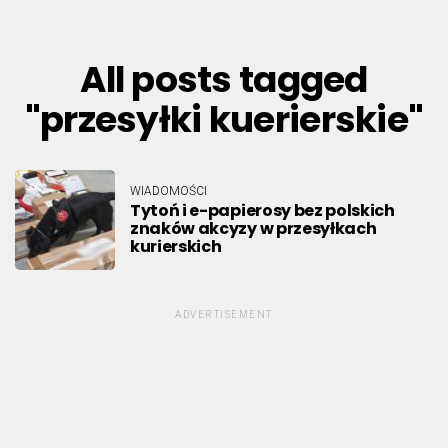
All posts tagged
"przesyłki kuerierskie"
WIADOMOŚCI
Tytoń i e-papierosy bez polskich
znaków akcyzy w przesyłkach
kurierskich
ADVERTISEMENT