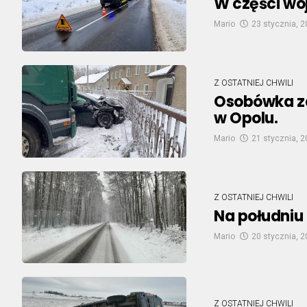
W części wo
Mario
23 stycznia, 
Z OSTATNIEJ CHWILI
Osobówka zde
w Opolu.
Mario
21 stycznia, 
Z OSTATNIEJ CHWILI
Na południu
Mario
20 stycznia, 
Z OSTATNIEJ CHWILI