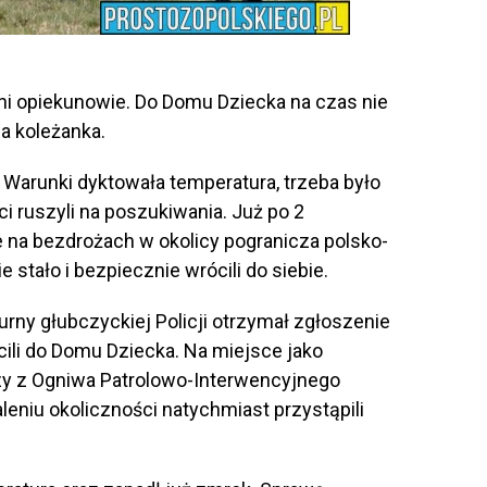
ni opiekunowie. Do Domu Dziecka na czas nie
ia koleżanka.
. Warunki dyktowała temperatura, trzeba było
ci ruszyli na poszukiwania. Już po 2
e na bezdrożach w okolicy pogranicza polsko-
 stało i bezpiecznie wrócili do siebie.
żurny głubczyckiej Policji otrzymał zgłoszenie
cili do Domu Dziecka. Na miejsce jako
zy z Ogniwa Patrolowo-Interwencyjnego
leniu okoliczności natychmiast przystąpili