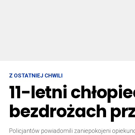
Z OSTATNIEJ CHWILI
11-letni chłopi
bezdrożach prz
Policjantów powiadomili zaniepokojeni opiekunow