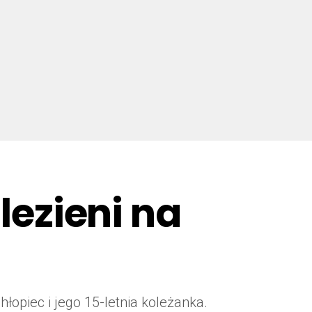
lezieni na
łopiec i jego 15-letnia koleżanka.