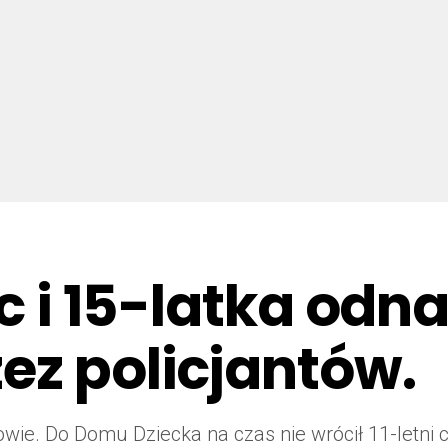
ec i 15-latka odna
ez policjantów.
ie. Do Domu Dziecka na czas nie wrócił 11-letni ch