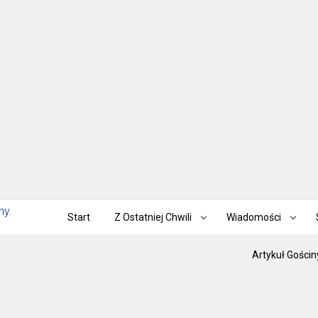
Start
Z Ostatniej Chwili
Wiadomości
Artykuł Gościn