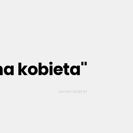
na kobieta"
ADVERTISEMENT