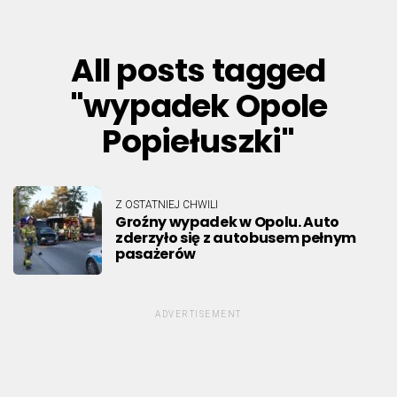
All posts tagged
"wypadek Opole
Popiełuszki"
Z OSTATNIEJ CHWILI
Groźny wypadek w Opolu. Auto
zderzyło się z autobusem pełnym
pasażerów
ADVERTISEMENT