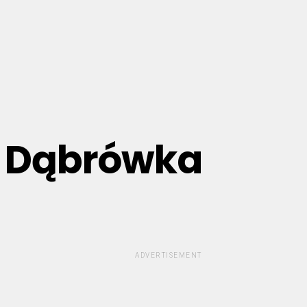
k Dąbrówka
ADVERTISEMENT