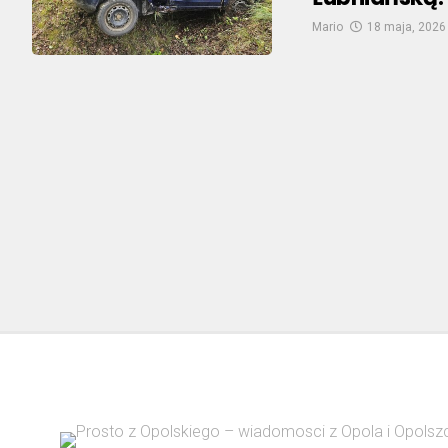
Mario
18 maja, 2026