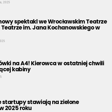
a, 2025
nowy spektakl we Wrocławskim Teatrze
 Teatrze im. Jana Kochanowskiego w
2025
ówki na A4! Kierowca w ostatniej chwili
nącej kabiny
25
startupy stawiają na zielone
 w 2025 roku