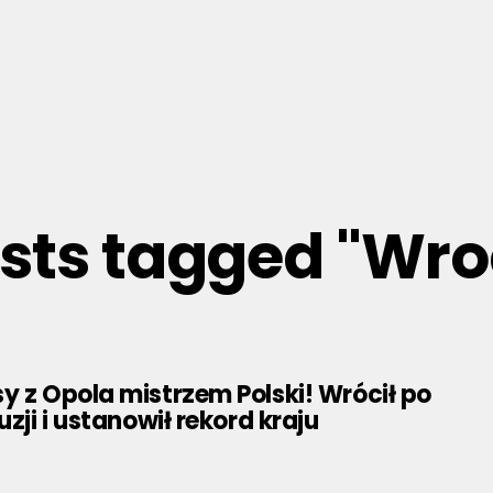
osts tagged "Wr
y z Opola mistrzem Polski! Wrócił po
uzji i ustanowił rekord kraju