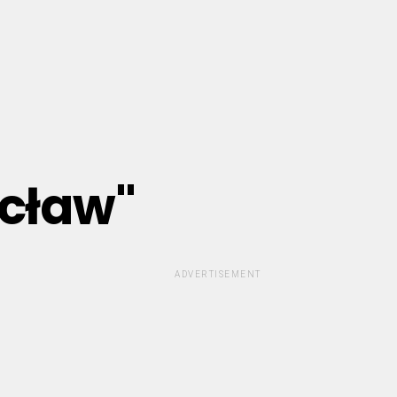
ocław"
ADVERTISEMENT