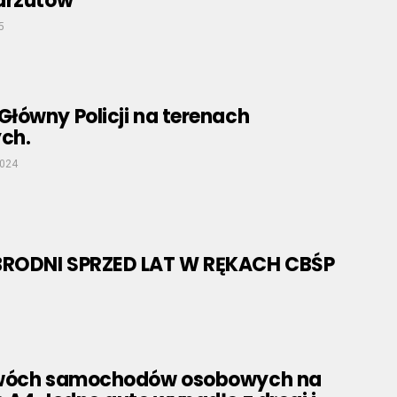
arzutów
5
łówny Policji na terenach
ch.
2024
RODNI SPRZED LAT W RĘKACH CBŚP
dwóch samochodów osobowych na