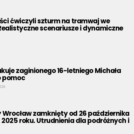
ści ćwiczyli szturm na tramwaj we
Realistyczne scenariusze i dynamiczne
ukuje zaginionego 16-letniego Michała
o pomoc
2026
zy Wrocław zamknięty od 26 października
 2025 roku. Utrudnienia dla podróżnych i