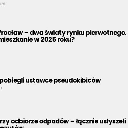
025
Wrocław – dwa światy rynku pierwotnego.
 mieszkanie w 2025 roku?
zapobiegli ustawce pseudokibiców
25
rzy odbiorze odpadów – łącznie usłyszeli