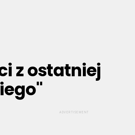
 z ostatniej
kiego"
ADVERTISEMENT