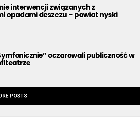
e interwencji związanych z
i opadami deszczu – powiat nyski
 Symfonicznie” oczarowali publiczność w
fiteatrze
ORE POSTS