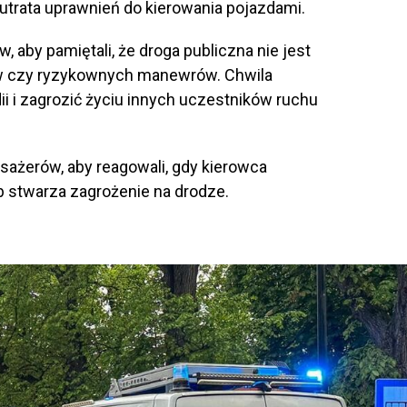
utrata uprawnień do kierowania pojazdami.
 aby pamiętali, że droga publiczna nie jest
w czy ryzykownych manewrów. Chwila
i i zagrozić życiu innych uczestników ruchu
asażerów, aby reagowali, gdy kierowca
b stwarza zagrożenie na drodze.