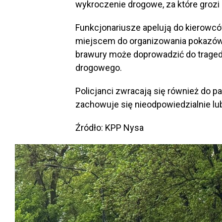
wykroczenie drogowe, za które grozi 
Funkcjonariusze apelują do kierowców,
miejscem do organizowania pokazó
brawury może doprowadzić do tragedi
drogowego.
Policjanci zwracają się również do p
zachowuje się nieodpowiedzialnie lu
Źródło: KPP Nysa