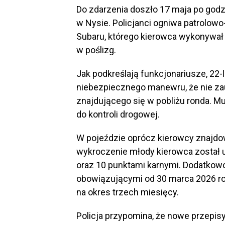
Do zdarzenia doszło 17 maja po godzi
w Nysie. Policjanci ogniwa patrolo
Subaru, którego kierowca wykonywał 
w poślizg.
Jak podkreślają funkcjonariusze, 22-
niebezpiecznego manewru, że nie z
znajdującego się w pobliżu ronda. M
do kontroli drogowej.
W pojeździe oprócz kierowcy znajdow
wykroczenie młody kierowca został
oraz 10 punktami karnymi. Dodatkow
obowiązującymi od 30 marca 2026 rok
na okres trzech miesięcy.
Policja przypomina, że nowe przepisy