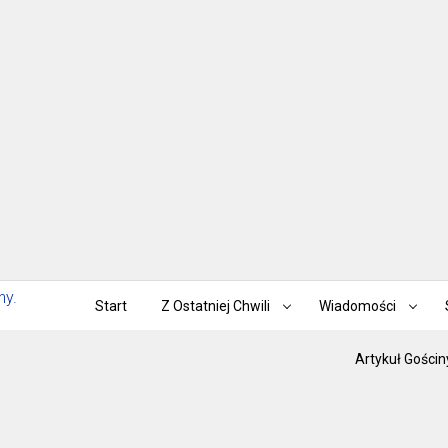
Start
Z Ostatniej Chwili
Wiadomości
Artykuł Gościn