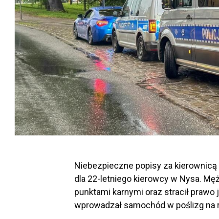
Niebezpieczne popisy za kierownic
dla 22-letniego kierowcy w Nysa. M
punktami karnymi oraz stracił prawo 
wprowadzał samochód w poślizg na r