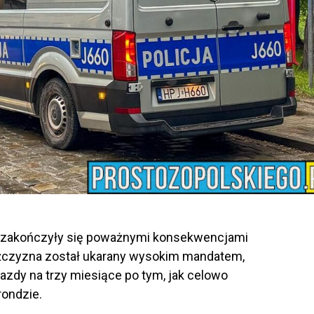
ą zakończyły się poważnymi konsekwencjami
ężczyzna został ukarany wysokim mandatem,
jazdy na trzy miesiące po tym, jak celowo
ondzie.