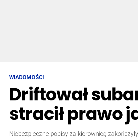
WIADOMOŚCI
Driftował subar
stracił prawo j
Niebezpieczne popisy za kierownicą zakończył