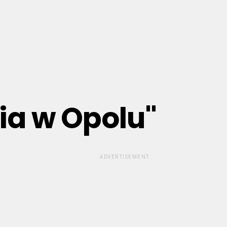
nia w Opolu"
ADVERTISEMENT