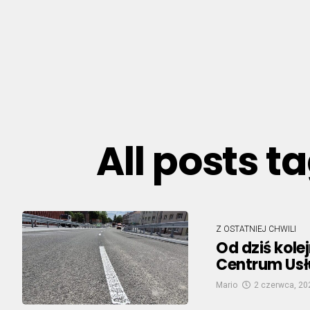
All posts t
Z OSTATNIEJ CHWILI
Od dziś kole
Centrum Usł
Mario
2 czerwca, 20