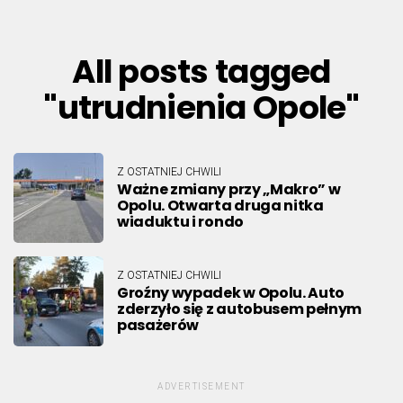
All posts tagged
"utrudnienia Opole"
Z OSTATNIEJ CHWILI
Ważne zmiany przy „Makro” w
Opolu. Otwarta druga nitka
wiaduktu i rondo
Z OSTATNIEJ CHWILI
Groźny wypadek w Opolu. Auto
zderzyło się z autobusem pełnym
pasażerów
ADVERTISEMENT