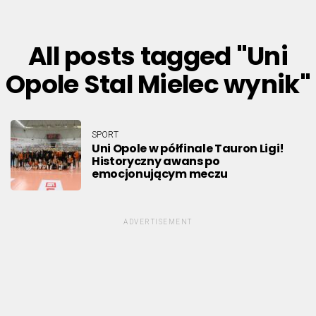
All posts tagged "Uni
Opole Stal Mielec wynik"
SPORT
Uni Opole w półfinale Tauron Ligi!
Historyczny awans po
emocjonującym meczu
ADVERTISEMENT