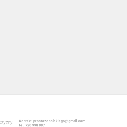
Kontakt:
prostozopolskiego@gmail.com
tel. 720 998 997