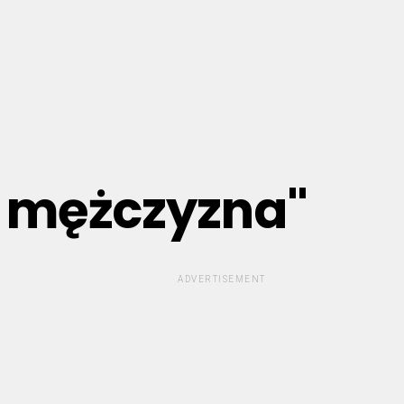
ię mężczyzna"
ADVERTISEMENT