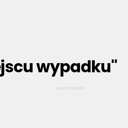
iejscu wypadku"
ADVERTISEMENT