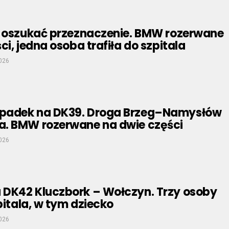
: oszukać przeznaczenie. BMW rozerwane
ci, jedna osoba trafiła do szpitala
2026
padek na DK39. Droga Brzeg–Namysłów
. BMW rozerwane na dwie części
2026
DK42 Kluczbork – Wołczyn. Trzy osoby
zpitala, w tym dziecko
2026