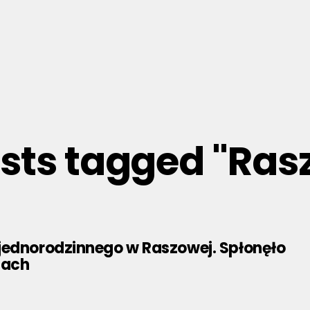
osts tagged "Ra
jednorodzinnego w Raszowej. Spłonęło
dach