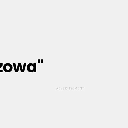
szowa"
ADVERTISEMENT