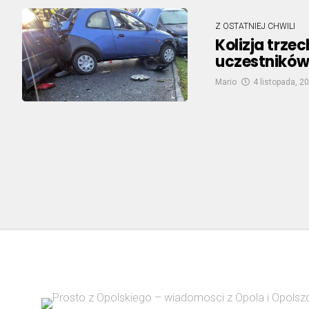
Z OSTATNIEJ CHWILI
Kolizja trz
uczestników
Mario
4 listopada, 2