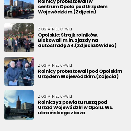
Rolnicy protestowali w
centrum Opola pod Urzędem
Wojewódzkim.(Zdjęcia)
Z OSTATNIEJ CHWILI
Opolskie: Strajk rolników.
Blokowali m.in. zjazdy na
autostradę A4.(Zdjecia&Wideo)
Z OSTATNIEJ CHWILI
Rolnicy protestowali pod Opolskim
Urzędem Wojewódzkim.(Zdjęcia)
Z OSTATNIEJ CHWILI
Rolniczy z powiatu ruszą pod
Urząd Wojewódzki w Opolu. Ws.
ukraińskiego zboża.